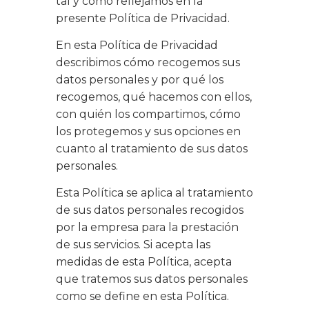
tal y como reflejamos en la
presente Política de Privacidad.
En esta Política de Privacidad
describimos cómo recogemos sus
datos personales y por qué los
recogemos, qué hacemos con ellos,
con quién los compartimos, cómo
los protegemos y sus opciones en
cuanto al tratamiento de sus datos
personales.
Esta Política se aplica al tratamiento
de sus datos personales recogidos
por la empresa para la prestación
de sus servicios. Si acepta las
medidas de esta Política, acepta
que tratemos sus datos personales
como se define en esta Política.