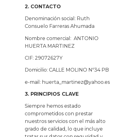
2. CONTACTO
Denominación social: Ruth
Consuelo Farreras Ahumada
Nombre comercial: ANTONIO
HUERTA MARTINEZ
CIF: 29072627Y
Domicilio: CALLE MOLINO Nº34 PB
e-mail: huerta_martinez@yahoo.es
3. PRINCIPIOS CLAVE
Siempre hemos estado
comprometidos con prestar
nuestros servicios con el más alto
grado de calidad, lo que incluye
tratar sus datos con seguridad y